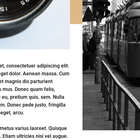
, consectetuer adipiscing elit.
get dolor. Aenean massa. Cum
et magnis dis parturient
s mus. Donec quam felis,
e eu, pretium quis, sem. Nulla
. Donec pede justo, fringilla
 eget, arcu.
 metus varius laoreet. Quisque
Etiam ultricies nisi vel augue.