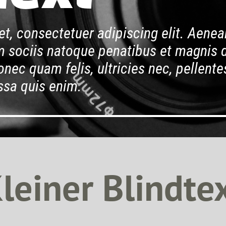
t, consectetuer adipiscing elit. Aene
 sociis natoque penatibus et magnis d
nec quam felis, ultricies nec, pellente
sa quis enim.
leiner Blindte