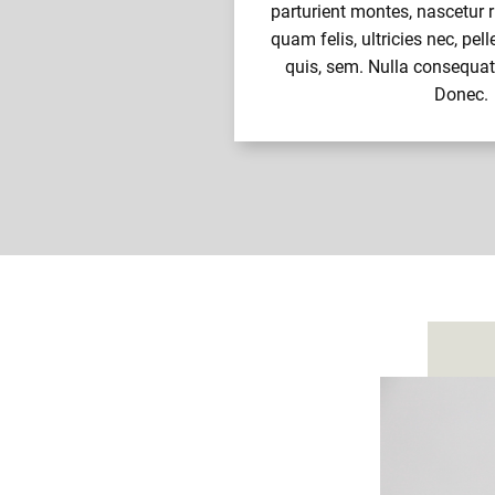
parturient montes, nascetur 
quam felis, ultricies nec, pel
quis, sem. Nulla consequa
Donec.