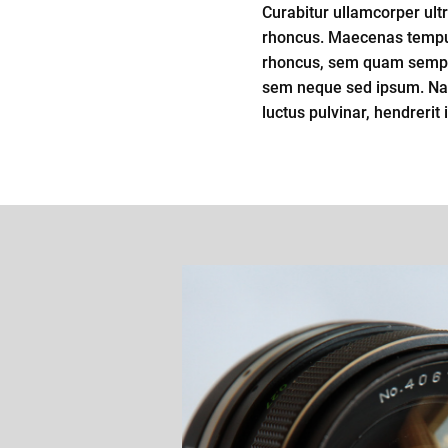
Curabitur ullamcorper ultr
rhoncus. Maecenas tempu
rhoncus, sem quam semper
sem neque sed ipsum. Nam
luctus pulvinar, hendrerit 