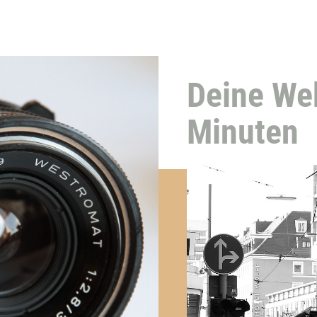
Deine Web
Minuten