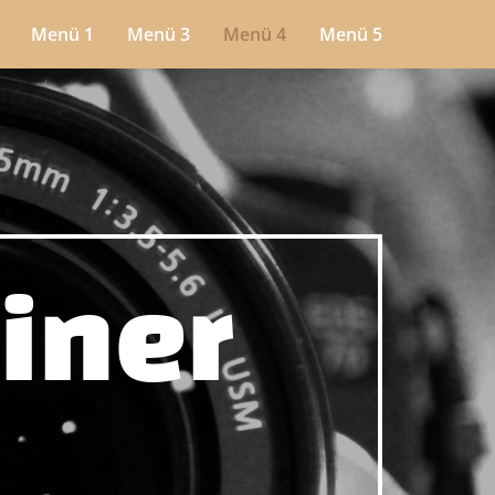
Menü 1
Menü 3
Menü 4
Menü 5
einer