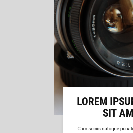
LOREM IPSU
SIT A
Cum sociis natoque penati