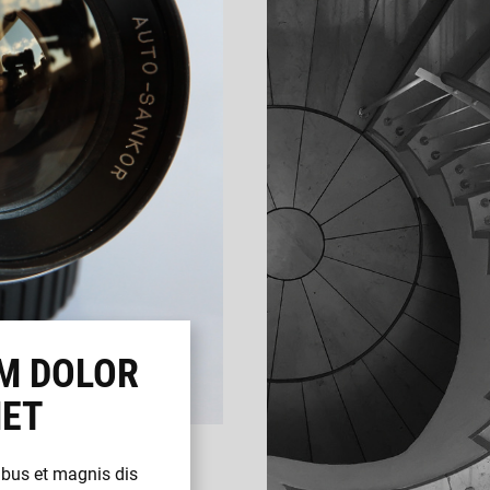
M DOLOR
MET
bus et magnis dis