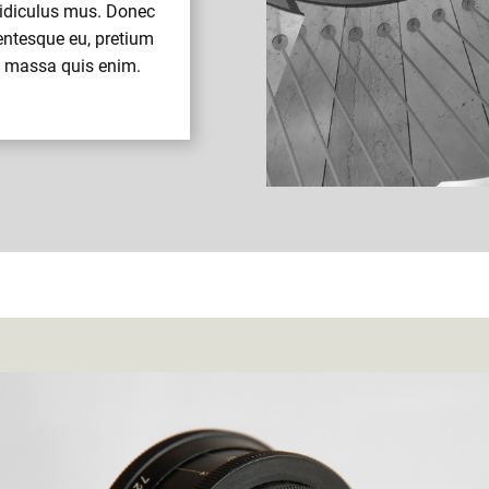
ridiculus mus. Donec
lentesque eu, pretium
t massa quis enim.