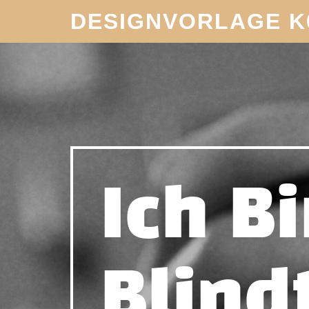
DESIGNVORLAGE K
Ich B
Blind