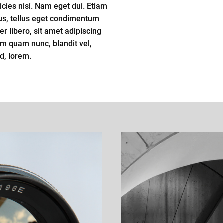
icies nisi. Nam eget dui. Etiam
s, tellus eget condimentum
 libero, sit amet adipiscing
 quam nunc, blandit vel,
id, lorem.