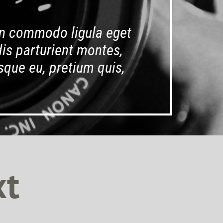
an commodo ligula eget
is parturient montes,
sque eu, pretium quis,
xt