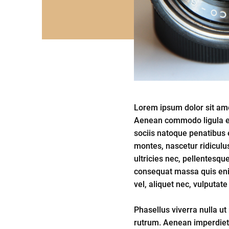
Lorem ipsum dolor sit amet
Aenean commodo ligula e
sociis natoque penatibus 
montes, nascetur ridiculu
ultricies nec, pellentesqu
consequat massa quis enim
vel, aliquet nec, vulputate
Phasellus viverra nulla ut
rutrum. Aenean imperdiet. 