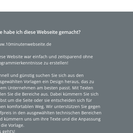
e habe ich diese Webseite gemacht?
w.10minutenwebseite.de
ese Website war einfach und zeitsparend ohne
ogrammierkenntnisse zu erstellen!
hnell und günstig suchen Sie sich aus den
sgewählten Vorlagen ein Design heraus, das zu
rem Unternehmen am besten passt. Mit Texten
llen Sie die Bereiche aus. Dabei kümmern Sie sich
lbst um die Seite oder sie entscheiden sich für
nen komfortablen Weg. Wir unterstützen Sie gegen
fpreis in den ausgewählten technischen Bereichen
d kümmern uns um ihre Texte und die Anpassung
 die Vorlage.
s geht’s!