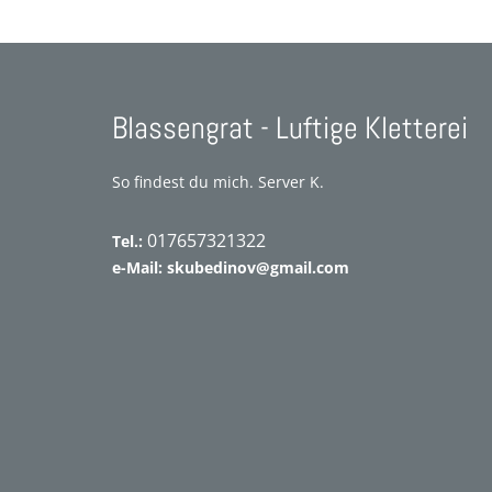
Blassengrat - Luftige Kletterei
So findest du mich. Server K.
017657321322
Tel.:
e-Mail:
skubedinov@gmail.com