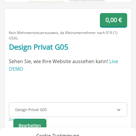
0,00
€
Kein Mehrwertsteuerausweis, da Kleinunternehmer nach §19 (1)
UStG.
Design Privat G05
Sehen Sie, wie Ihre Website aussehen kann!
Live
DEMO
Template
Design Privat G05
Zurücksetzen
Bearbeiten
Cookie-Zustimmung