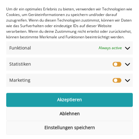
Um dir ein optimales Erlebnis zu bieten, verwenden wir Technologien wie
Zusätzliche Informationen
Cookies, um Geräteinformationen zu speichern und/oder darauf
zuzugreifen. Wenn du diesen Technologien zustimmst, können wir Daten
wie das Surfverhalten oder eindeutige IDs auf dieser Website
Zusätzliche Informationen
verarbeiten. Wenn du deine Zustimmung nicht erteilst oder zurückziehst,
können bestimmte Merkmale und Funktionen beeinträchtigt werden.
Design-W05:bussines
Template
Funktional
Always active
Statistiken
Marketing
Akzeptieren
Ablehnen
Einstellungen speichern