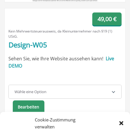
49,00
€
Kein Mehrwertsteuerausweis, da Kleinunternehmer nach §19 (1)
UStG.
Design-W05
Sehen Sie, wie Ihre Website aussehen kann!
Live
DEMO
Template
Wähle eine Option
Bearbeiten
Cookie-Zustimmung
verwalten