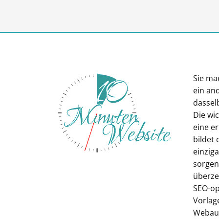
Sie ma
ein an
dasselb
Die wi
eine e
bildet 
einziga
sorgenl
überze
SEO-op
Vorlag
Webauft