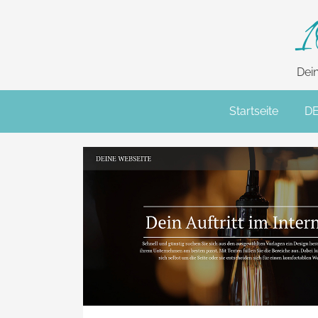
1
Dei
Startseite
D