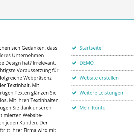
chen sich Gedanken, dass
Startseite
deres Unternehmen
e Design hat? Irrelevant.
DEMO
chtigste Voraussetzung für
rfolgreiche Webpräsenz
Website erstellen
der Textinhalt. Mit
rtigen Texten glänzen Sie
Weitere Leistungen
os. Mit Ihren Textinhalten
ugen Sie dank unseren
Mein Konto
timierten Website-
en jeden Kunden. Der
ritt Ihrer Firma wird mit