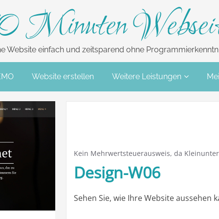
0 Minuten Websei
ne Website einfach und zeitsparend ohne Programmierkenntni
EMO
Website erstellen
Weitere Leistungen
Mei
Kein Mehrwertsteuerausweis, da Kleinunter
Design-W06
Sehen Sie, wie Ihre Website aussehen 