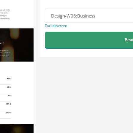
Template
Design-W06:Business
Zurücksetzen
Bea