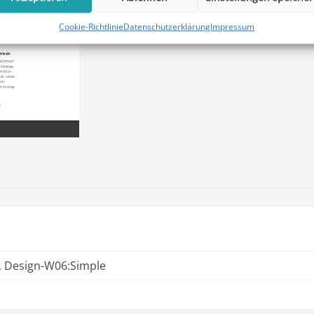
Cookie-Richtlinie
Datenschutzerklärung
Impressum
, Design-W06:Simple