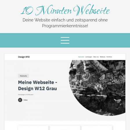
10 Minuten Webseite
Deine Website einfach und zeitsparend ohne
Programmierkenntnisse!
Schalte
Navigation