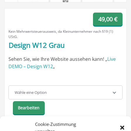
49,00
€
Kein Mehrwertsteuerausweis, da Kleinunternehmer nach §19 (1)
UStG.
Design W12 Grau
Sehen Sie, wie Ihre Website aussehen kann! „
Live
DEMO – Design W12
„
Template
Wähle eine Option
Bearbeiten
Cookie-Zustimmung