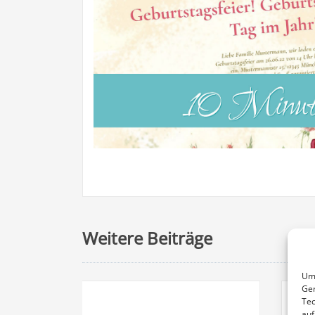
Weitere Beiträge
Um 
Ger
Tec
auf