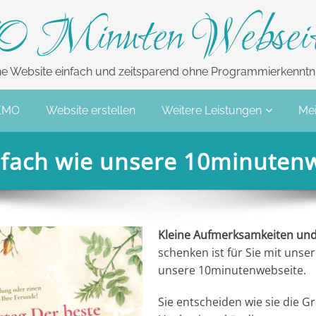
0 Minuten Websei
ne Website einfach und zeitsparend ohne Programmierkenntni
EMO
Website erstellen
Weitere Leistungen
Mei
infach wie unsere 10minuten
Kleine Aufmerksamkeiten und
schenken ist für Sie mit uns
unsere 10minutenwebseite.
Sie entscheiden wie sie die G