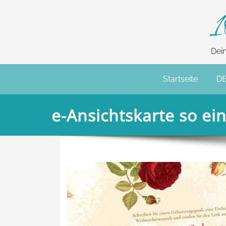
1
Dei
Startseite
D
e-Ansichtskarte so e