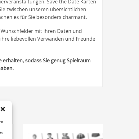
erveranstaltungen, Save the Date Karten
Sie zwischen unseren übersichtlichen
chen es für Sie besonders charmant.
 Wunschfelder mit ihren Daten und
n ihre liebevollen Verwanden und Freunde
ge erhalten, sodass Sie genug Spielraum
haben.
um
Ds