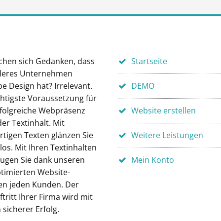
chen sich Gedanken, dass
Startseite
deres Unternehmen
e Design hat? Irrelevant.
DEMO
chtigste Voraussetzung für
rfolgreiche Webpräsenz
Website erstellen
der Textinhalt. Mit
rtigen Texten glänzen Sie
Weitere Leistungen
os. Mit Ihren Textinhalten
ugen Sie dank unseren
Mein Konto
timierten Website-
en jeden Kunden. Der
ritt Ihrer Firma wird mit
 sicherer Erfolg.