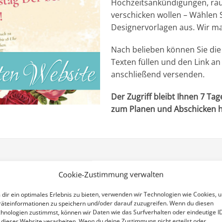
Hochzeitsankündigungen, rau
verschicken wollen – Wählen 
Designervorlagen aus. Wir ma
Nach belieben können Sie die
Texten füllen und den Link a
anschließend versenden.
Der Zugriff bleibt Ihnen 7 Ta
zum Planen und Abschicken 
Cookie-Zustimmung verwalten
dir ein optimales Erlebnis zu bieten, verwenden wir Technologien wie Cookies, 
äteinformationen zu speichern und/oder darauf zuzugreifen. Wenn du diesen
hnologien zustimmst, können wir Daten wie das Surfverhalten oder eindeutige I
 dieser Website verarbeiten. Wenn du deine Zustimmung nicht erteilst oder