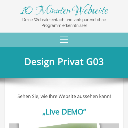
10 Minuten Webseite
Deine Website einfach und zeitsparend ohne
Programmierkenntnisse!
Schalte
Navigation
Design Privat G03
Sehen Sie, wie Ihre Website aussehen kann!
„Live DEMO“