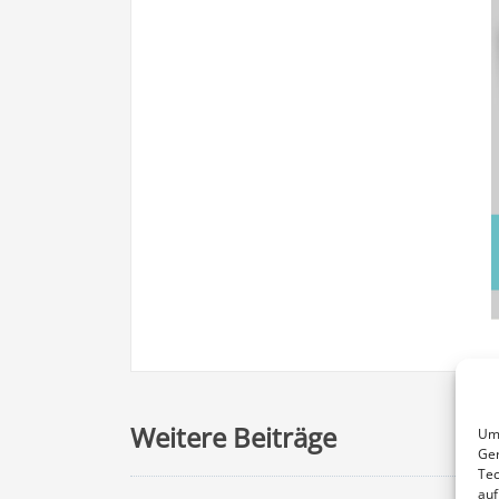
Weitere Beiträge
Um 
Ger
Tec
auf