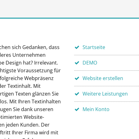
chen sich Gedanken, dass
Startseite
deres Unternehmen
e Design hat? Irrelevant.
DEMO
chtigste Voraussetzung für
rfolgreiche Webpräsenz
Website erstellen
der Textinhalt. Mit
rtigen Texten glänzen Sie
Weitere Leistungen
os. Mit Ihren Textinhalten
ugen Sie dank unseren
Mein Konto
timierten Website-
en jeden Kunden. Der
ritt Ihrer Firma wird mit