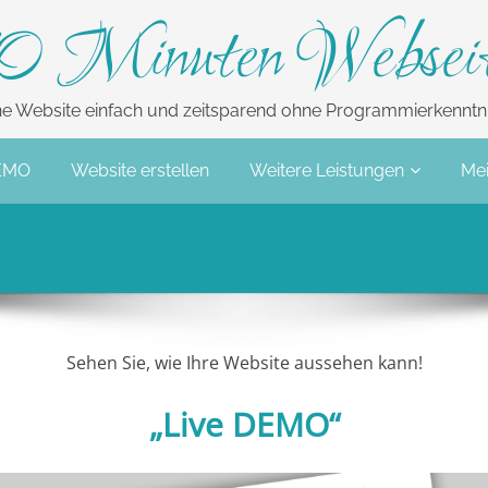
0 Minuten Websei
ne Website einfach und zeitsparend ohne Programmierkenntni
EMO
Website erstellen
Weitere Leistungen
Mei
Sehen Sie, wie Ihre Website aussehen kann!
„Live DEMO“