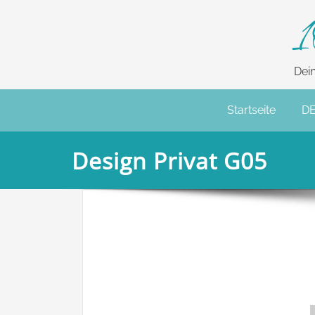
1
Dei
Startseite
D
Design Privat G05