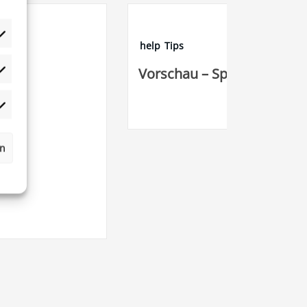
– Speichern – Bearbeiten
rn