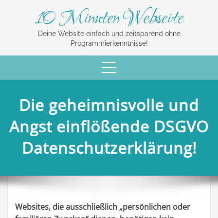
10 Minuten Webseite
Deine Website einfach und zeitsparend ohne
Programmierkenntnisse!
Schalte
Navigation
Die geheimnisvolle und
Angst einflößende DSGVO
Datenschutzerklärung!
Websites, die ausschließlich „persönlichen oder