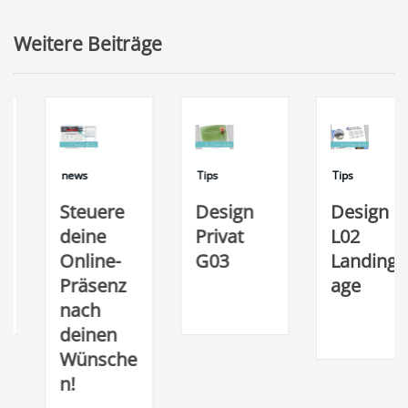
Weitere Beiträge
news
Tips
Tips
Steuere
Design
Design
deine
Privat
L02
Online-
G03
Landingp
Präsenz
age
nach
deinen
Wünsche
n!