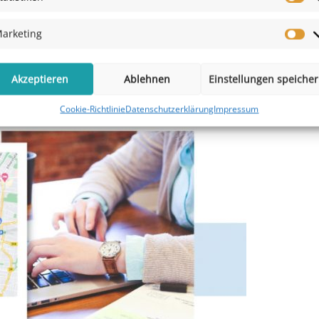
arketing
Akzeptieren
Ablehnen
Einstellungen speiche
Cookie-Richtlinie
Datenschutzerklärung
Impressum