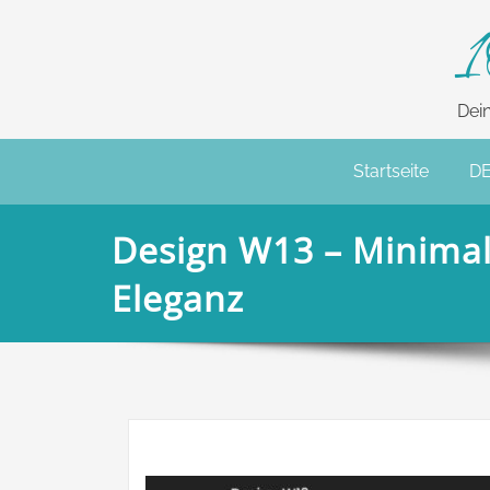
1
Dei
Startseite
D
Design W13 – Minima
Eleganz