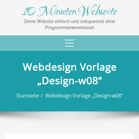
10 Minuten Webseite
Deine Website einfach und zeitsparend ohne
Programmierkenntnisse!
Schalte
Navigation
Webdesign Vorlage
„Design-w08“
Startseite
Webdesign Vorlage „Design-w08“