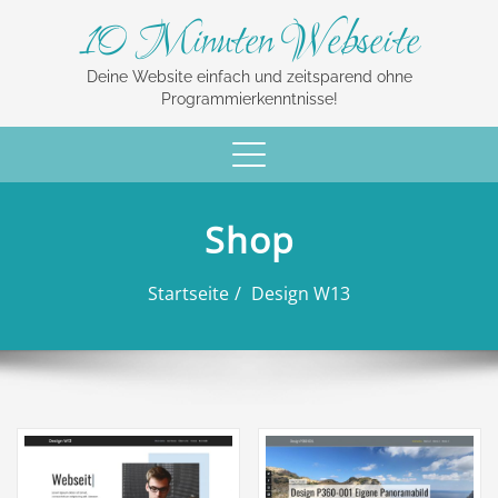
10 Minuten Webseite
Deine Website einfach und zeitsparend ohne
Programmierkenntnisse!
Schalte
Navigation
Shop
Startseite
Design W13